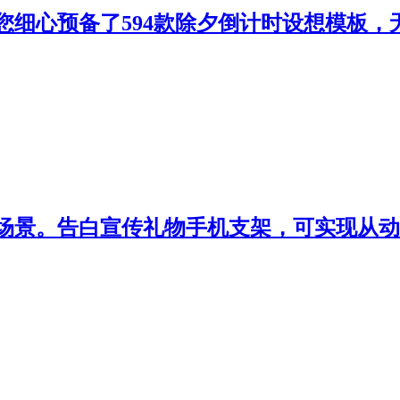
细心预备了594款除夕倒计时设想模板，
场景。告白宣传礼物手机支架，可实现从动