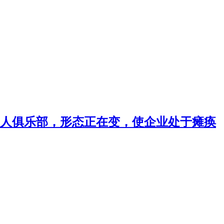
人俱乐部，形态正在变，使企业处于瘫痪