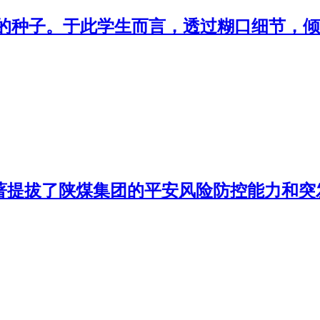
的种子。于此学生而言，透过糊口细节，倾
显著提拔了陕煤集团的平安风险防控能力和突