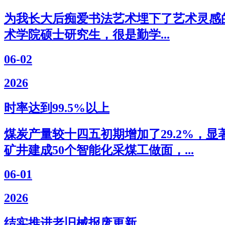
为我长大后痴爱书法艺术埋下了艺术灵感
术学院硕士研究生，很是勤学...
06-02
2026
时率达到99.5%以上
煤炭产量较十四五初期增加了29.2%，
矿井建成50个智能化采煤工做面，...
06-01
2026
结实推进老旧械报废更新