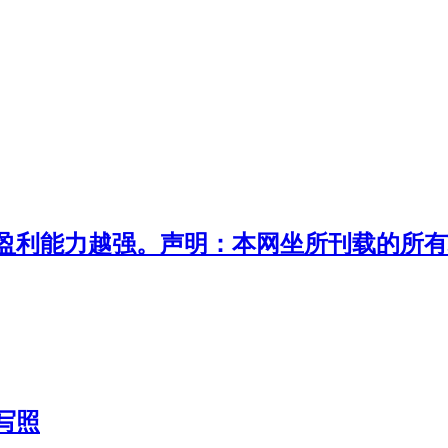
盈利能力越强。声明：本网坐所刊载的所有
写照