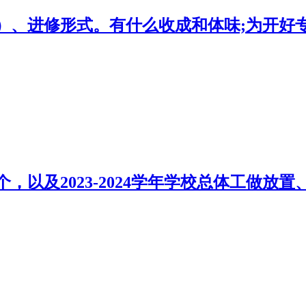
）、进修形式。有什么收成和体味;为开好
，以及2023-2024学年学校总体工做