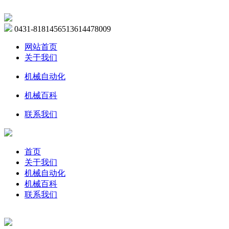
0431-81814565
13614478009
网站首页
关于我们
机械自动化
机械百科
联系我们
首页
关于我们
机械自动化
机械百科
联系我们