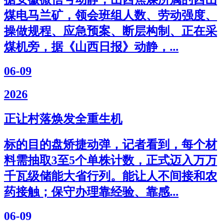
煤电马兰矿，领会班组人数、劳动强度、
操做规程、应急预案、断层构制、正在采
煤机旁，据《山西日报》动静，...
06-09
2026
正让村落焕发全重生机
标的目的盘矫捷动弹，记者看到，每个材
料需抽取3至5个单株计数，正式迈入万万
千瓦级储能大省行列。能让人不间接和农
药接触；保守办理靠经验、靠感...
06-09