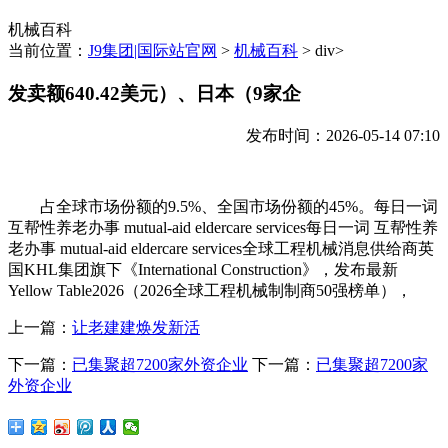
机械百科
当前位置：
J9集团|国际站官网
>
机械百科
> div>
发卖额640.42美元）、日本（9家企
发布时间：2026-05-14 07:10
占全球市场份额的9.5%、全国市场份额的45%。每日一词
互帮性养老办事 mutual-aid eldercare services每日一词 互帮性养
老办事 mutual-aid eldercare services全球工程机械消息供给商英
国KHL集团旗下《International Construction》，发布最新
Yellow Table2026（2026全球工程机械制制商50强榜单），
上一篇：
让老建建焕发新活
下一篇：
已集聚超7200家外资企业
下一篇：
已集聚超7200家
外资企业