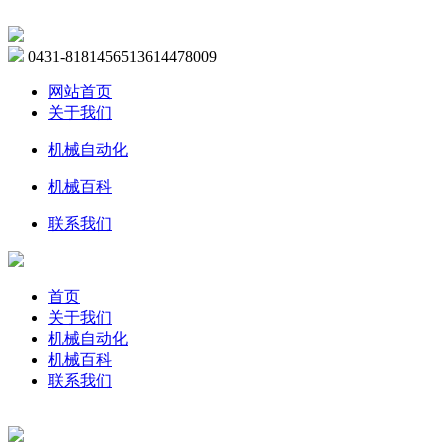
0431-81814565
13614478009
网站首页
关于我们
机械自动化
机械百科
联系我们
首页
关于我们
机械自动化
机械百科
联系我们